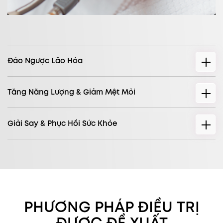
Đảo Ngược Lão Hóa
Tăng Năng Lượng & Giảm Mệt Mỏi
Giải Say & Phục Hồi Sức Khỏe
PHƯƠNG PHÁP ĐIỀU TRỊ
ĐƯỢC ĐỀ XUẤT