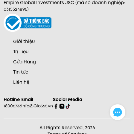
Empire Global Investments JSC (mã số doanh nghiệp:
0315524896)
Giới thiệu
Trị Liệu
Cửa Hàng
Tin tức
Liên hệ
Hotline
Email
Social Media
18006733
info@Glo365.vn
All Rights Reserved, 2026