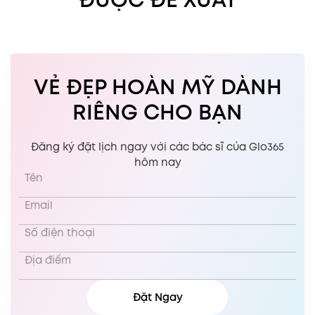
VẺ ĐẸP HOÀN MỸ DÀNH
RIÊNG CHO BẠN
Đăng ký đặt lịch ngay với các bác sĩ của Glo365
hôm nay