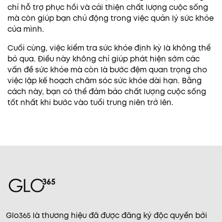
chỉ hỗ trợ phục hồi và cải thiện chất lượng cuộc sống
mà còn giúp bạn chủ động trong việc quản lý sức khỏe
của mình.
Cuối cùng, việc kiểm tra sức khỏe định kỳ là không thể
bỏ qua. Điều này không chỉ giúp phát hiện sớm các
vấn đề sức khỏe mà còn là bước đệm quan trọng cho
việc lập kế hoạch chăm sóc sức khỏe dài hạn. Bằng
cách này, bạn có thể đảm bảo chất lượng cuộc sống
tốt nhất khi bước vào tuổi trung niên trở lên.
Glo365 là thương hiệu đã được đăng ký độc quyền bởi