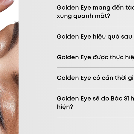
Golden Eye mang đến tác
xung quanh mắt?
Golden Eye hiệu quả sau
Golden Eye được thực hiệ
Golden Eye có cần thời g
Golden Eye sẽ do Bác Sĩ 
hiện?