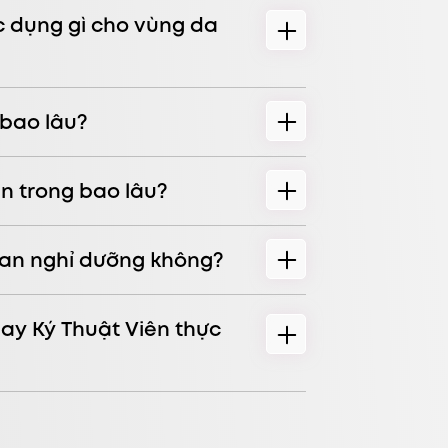
 dụng gì cho vùng da
 bao lâu?
n trong bao lâu?
ian nghỉ dưỡng không?
hay Ký Thuật Viên thực