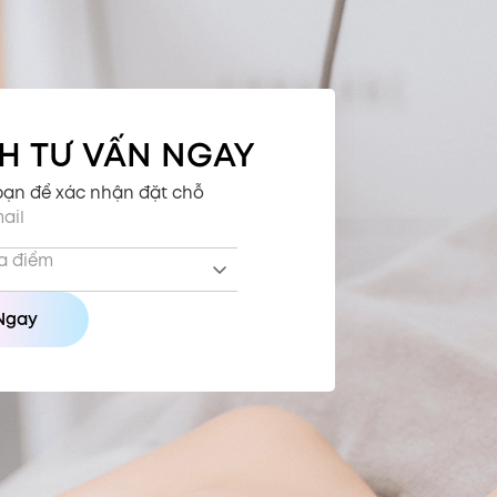
CH TƯ VẤN NGAY
 bạn để xác nhận đặt chỗ