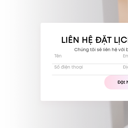
LIÊN HỆ ĐẶT LỊ
Chúng tôi sẽ liên hệ với