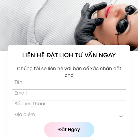
LIÊN HỆ ĐẶT LỊCH TƯ VẤN NGAY
Chúng tôi sẽ liên hệ với bạn để xác nhận đặt
chỗ