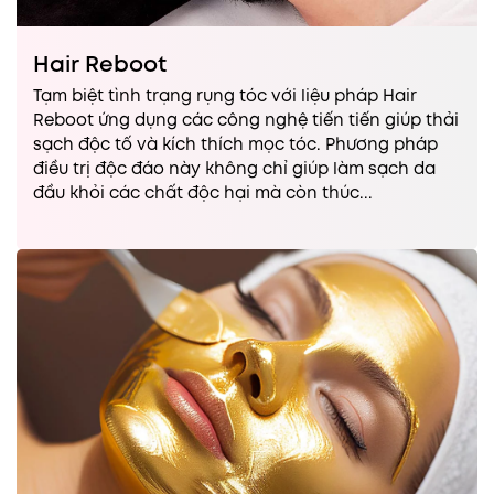
Hair Reboot
Tạm biệt tình trạng rụng tóc với liệu pháp Hair
Reboot ứng dụng các công nghệ tiến tiến giúp thải
sạch độc tố và kích thích mọc tóc. Phương pháp
điều trị độc đáo này không chỉ giúp làm sạch da
đầu khỏi các chất độc hại mà còn thúc...