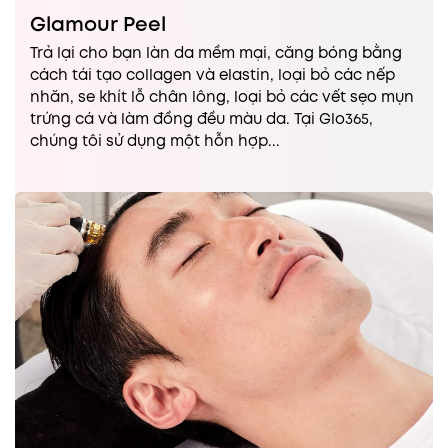
Glamour Peel
Trả lại cho bạn làn da mềm mại, căng bóng bằng
cách tái tạo collagen và elastin, loại bỏ các nếp
nhăn, se khít lỗ chân lông, loại bỏ các vết sẹo mụn
trứng cá và làm đồng đều màu da. Tại Glo365,
chúng tôi sử dụng một hỗn hợp...