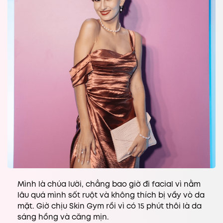
Mình là chúa lười, chẳng bao giờ đi facial vì nằm
lâu quá mình sốt ruột và không thích bị vầy vò da
mặt. Giờ chịu Skin Gym rồi vì có 15 phút thôi là da
sáng hồng và căng mịn.