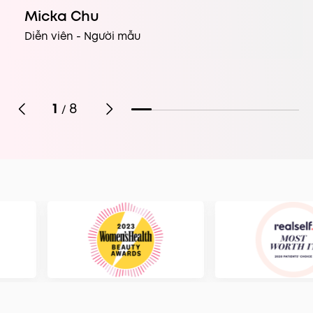
Micka Chu
Diễn viên - Người mẫu
1
8
/