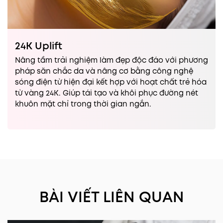
24K Uplift
Nâng tầm trải nghiệm làm đẹp độc đáo với phương
pháp săn chắc da và nâng cơ bằng công nghệ
sóng điện từ hiện đại kết hợp với hoạt chất trẻ hóa
từ vàng 24K. Giúp tái tạo và khôi phục đường nét
khuôn mặt chỉ trong thời gian ngắn.
BÀI VIẾT LIÊN QUAN