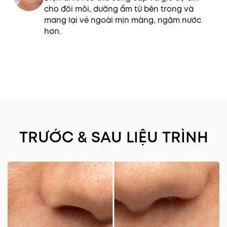
cho đôi môi, dưỡng ẩm từ bên trong và
mang lại vẻ ngoài mịn màng, ngậm nước
hơn.
TRƯỚC & SAU LIỆU TRÌNH