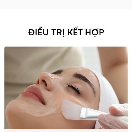
ĐIỀU TRỊ KẾT HỢP