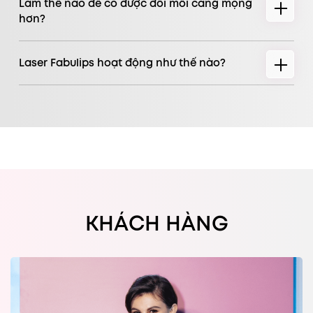
Làm thế nào để có được đôi môi căng mọng
hơn?
Laser Fabulips hoạt động như thế nào?
KHÁCH HÀNG