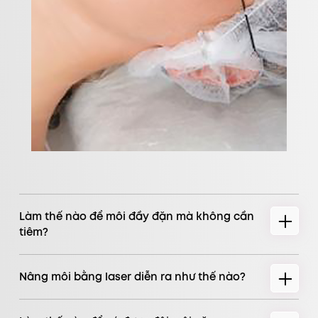
Làm thế nào để môi đầy đặn mà không cần
tiêm?
Nâng môi bằng laser diễn ra như thế nào?