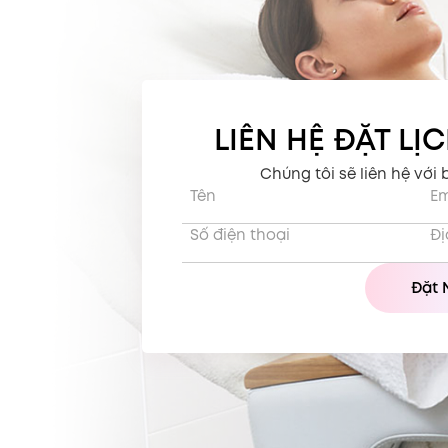
LIÊN HỆ ĐẶT LỊ
Chúng tôi sẽ liên hệ với