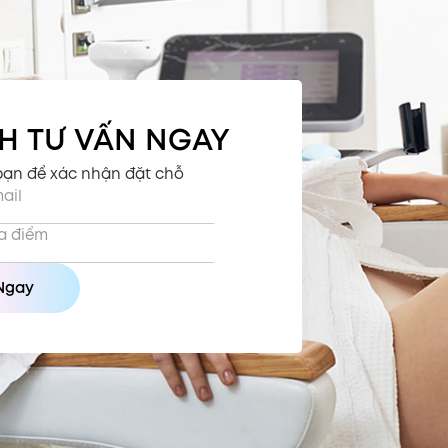
CH TƯ VẤN NGAY
 bạn để xác nhận đặt chỗ