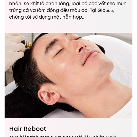
nhăn, se khít lỗ chân lông, loại bỏ các vết sẹo mụn
trứng cá và làm đồng đều màu da. Tại Glo365,
chúng tôi sử dụng một hỗn hợp...
Hair Reboot