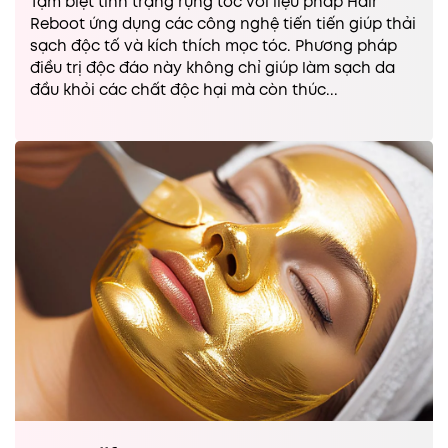
Tạm biệt tình trạng rụng tóc với liệu pháp Hair
Reboot ứng dụng các công nghệ tiến tiến giúp thải
sạch độc tố và kích thích mọc tóc. Phương pháp
điều trị độc đáo này không chỉ giúp làm sạch da
đầu khỏi các chất độc hại mà còn thúc...