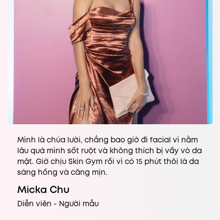
Mình là chúa lười, chẳng bao giờ đi facial vì nằm
lâu quá mình sốt ruột và không thích bị vầy vò da
mặt. Giờ chịu Skin Gym rồi vì có 15 phút thôi là da
sáng hồng và căng mịn.
Micka Chu
Diễn viên - Người mẫu