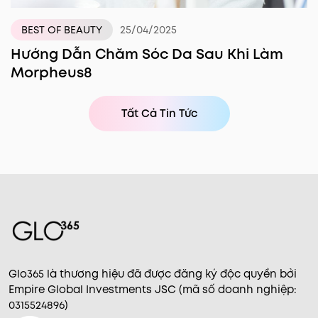
25/04/2025
BEST OF BEAUTY
Hướng Dẫn Chăm Sóc Da Sau Khi Làm
Morpheus8
Tất Cả Tin Tức
Glo365 là thương hiệu đã được đăng ký độc quyền bởi
Empire Global Investments JSC (mã số doanh nghiệp:
0315524896)