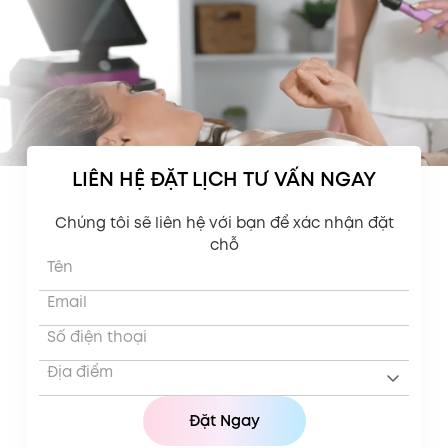
LIÊN HỆ ĐẶT LỊCH TƯ VẤN NGAY
Chúng tôi sẽ liên hệ với bạn để xác nhận đặt
chỗ