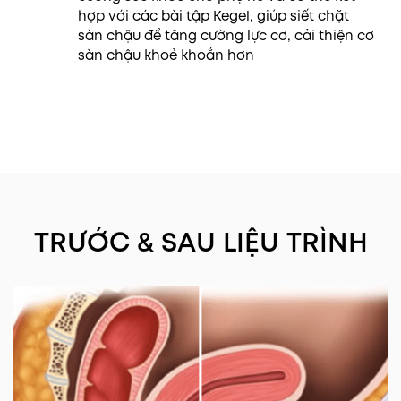
hợp với các bài tập Kegel, giúp siết chặt
sàn chậu để tăng cường lực cơ, cải thiện cơ
sàn chậu khoẻ khoắn hơn
TRƯỚC & SAU LIỆU TRÌNH