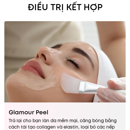
ĐIỀU TRỊ KẾT HỢP
Glamour Peel
Trả lại cho bạn làn da mềm mại, căng bóng bằng
cách tái tạo collagen và elastin, loại bỏ các nếp