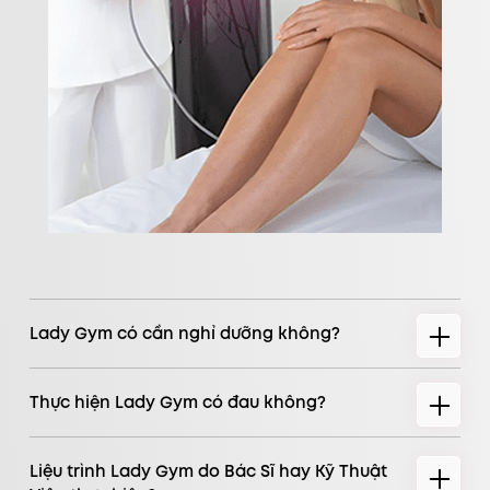
Lady Gym có cần nghỉ dưỡng không?
Thực hiện Lady Gym có đau không?
Liệu trình Lady Gym do Bác Sĩ hay Kỹ Thuật