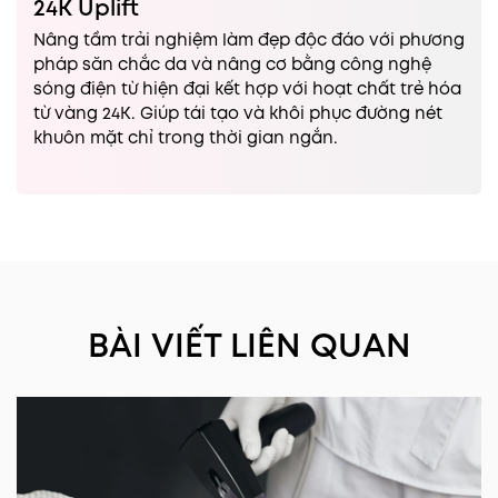
24K Uplift
Nâng tầm trải nghiệm làm đẹp độc đáo với phương
pháp săn chắc da và nâng cơ bằng công nghệ
sóng điện từ hiện đại kết hợp với hoạt chất trẻ hóa
từ vàng 24K. Giúp tái tạo và khôi phục đường nét
khuôn mặt chỉ trong thời gian ngắn.
BÀI VIẾT LIÊN QUAN