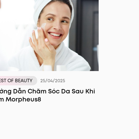
EST OF BEAUTY
25/04/2025
ớng Dẫn Chăm Sóc Da Sau Khi
m Morpheus8