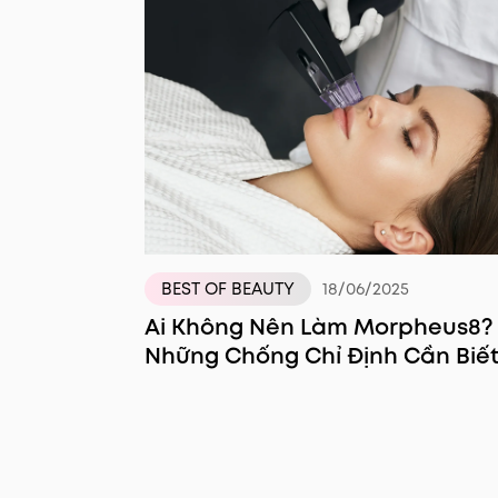
BEST OF BEAUTY
18/06/2025
Ai Không Nên Làm Morpheus8?
Những Chống Chỉ Định Cần Biế