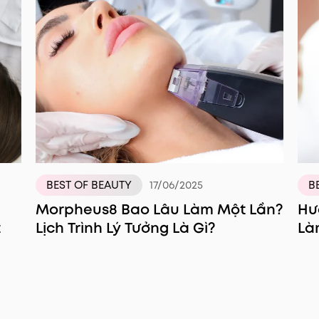
BEST OF BEAUTY
17/06/2025
B
Morpheus8 Bao Lâu Làm Một Lần?
Hư
t
Lịch Trình Lý Tưởng Là Gì?
Là