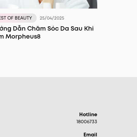
EST OF BEAUTY
25/04/2025
ớng Dẫn Chăm Sóc Da Sau Khi
m Morpheus8
Hotline
18006733
Email