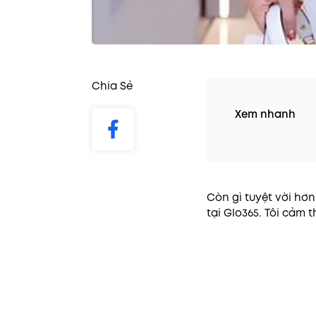
Chia Sẻ
Xem nhanh
Còn gì tuyệt vời hơ
tại Glo365. Tôi cảm t