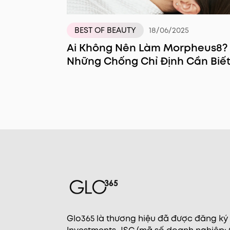
BEST OF BEAUTY
18/06/2025
Ai Không Nên Làm Morpheus8?
Những Chống Chỉ Định Cần Biế
Glo365 là thương hiệu đã được đăng ký